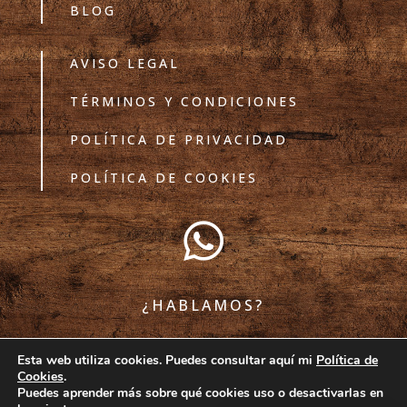
BLOG
AVISO LEGAL
TÉRMINOS Y CONDICIONES
POLÍTICA DE PRIVACIDAD
POLÍTICA DE COOKIES

¿HABLAMOS?
Esta web utiliza cookies. Puedes consultar aquí mi
Política de
Cookies
.
COMPARTE CON ATRIBUCIÓN | TODOS LOS
Puedes aprender más sobre qué cookies uso o desactivarlas en