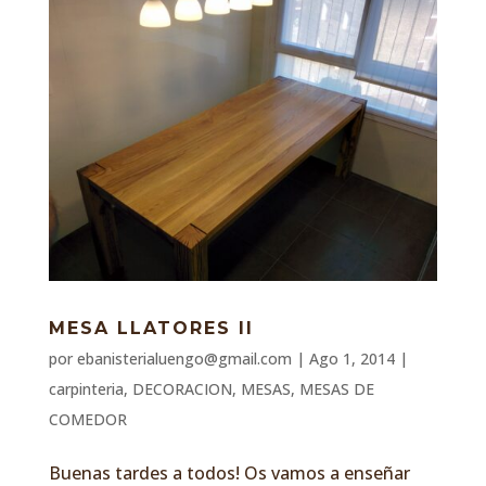
MESA LLATORES II
por
ebanisterialuengo@gmail.com
|
Ago 1, 2014
|
carpinteria
,
DECORACION
,
MESAS
,
MESAS DE
COMEDOR
Buenas tardes a todos! Os vamos a enseñar