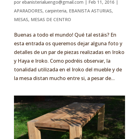
por
ebanisterialuengo@gmail.com
|
Feb 11, 2016
|
APARADORES
,
carpinteria
,
EBANISTA ASTURIAS
,
MESAS
,
MESAS DE CENTRO
Buenas a todo el mundo! Qué tal estáis? En
esta entrada os queremos dejar alguna foto y
detalles de un par de piezas realizadas en Iroko
y Haya e Iroko. Como podréis observar, la
tonalidad utilizada en el Iroko del mueble y de
la mesa distan mucho entre si, a pesar de...