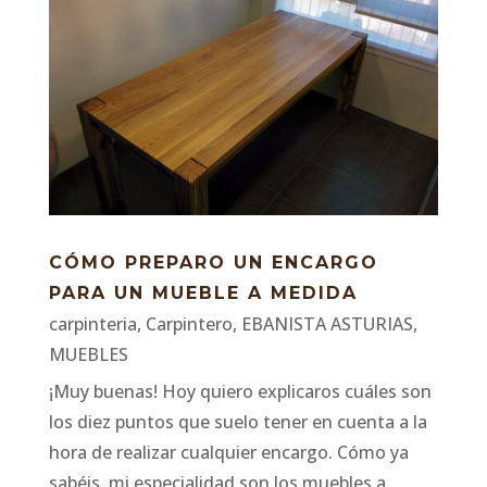
CÓMO PREPARO UN ENCARGO
PARA UN MUEBLE A MEDIDA
carpinteria
,
Carpintero
,
EBANISTA ASTURIAS
,
MUEBLES
¡Muy buenas! Hoy quiero explicaros cuáles son
los diez puntos que suelo tener en cuenta a la
hora de realizar cualquier encargo. Cómo ya
sabéis, mi especialidad son los muebles a