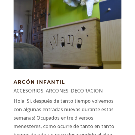
ARCÓN INFANTIL
ACCESORIOS
,
ARCONES
,
DECORACION
Hola! Si, después de tanto tiempo volvemos
con algunas entradas nuevas durante estas
semanas! Ocupados entre diversos
menesteres, como ocurre de tanto en tanto
hemos dejado un poco desatendido el blog,