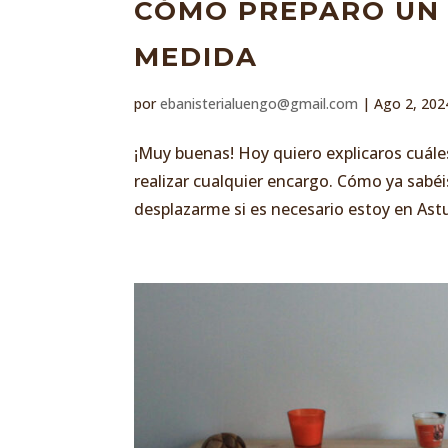
CÓMO PREPARO UN 
MEDIDA
por
ebanisterialuengo@gmail.com
|
Ago 2, 202
¡Muy buenas! Hoy quiero explicaros cuále
realizar cualquier encargo. Cómo ya sabé
desplazarme si es necesario estoy en Astu