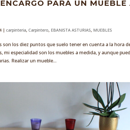
ENCARGO PARA UN MUEBLE
4
|
carpinteria
,
Carpintero
,
EBANISTA ASTURIAS
,
MUEBLES
s son los diez puntos que suelo tener en cuenta a la hora d
is, mi especialidad son los muebles a medida, y aunque pue
rias. Realizar un mueble...