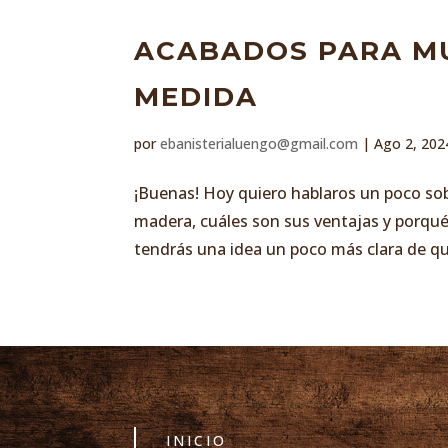
ACABADOS PARA M
MEDIDA
por
ebanisterialuengo@gmail.com
|
Ago 2, 202
¡Buenas! Hoy quiero hablaros un poco sobr
madera, cuáles son sus ventajas y porqué
tendrás una idea un poco más clara de qué
INICIO