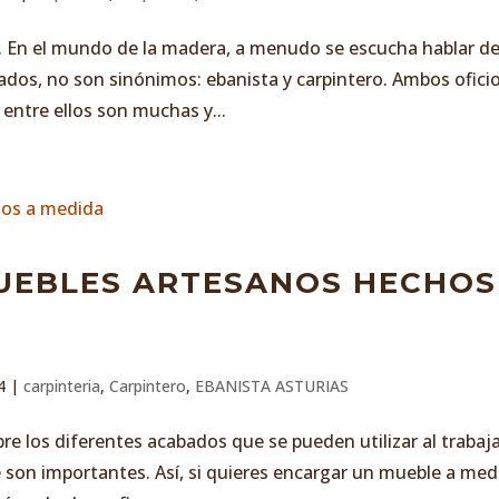
s. En el mundo de la madera, a menudo se escucha hablar d
dos, no son sinónimos: ebanista y carpintero. Ambos ofici
 entre ellos son muchas y...
UEBLES ARTESANOS HECHOS
4
|
carpinteria
,
Carpintero
,
EBANISTA ASTURIAS
e los diferentes acabados que se pueden utilizar al trabaja
 son importantes. Así, si quieres encargar un mueble a med