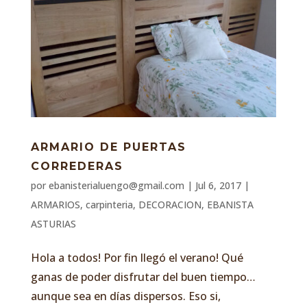
ARMARIO DE PUERTAS
CORREDERAS
por
ebanisterialuengo@gmail.com
|
Jul 6, 2017
|
ARMARIOS
,
carpinteria
,
DECORACION
,
EBANISTA
ASTURIAS
Hola a todos! Por fin llegó el verano! Qué
ganas de poder disfrutar del buen tiempo…
aunque sea en días dispersos. Eso si,