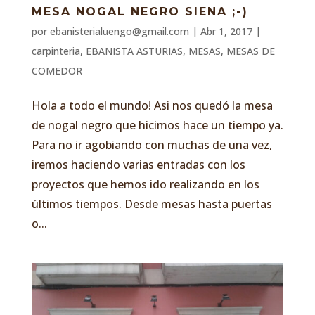
MESA NOGAL NEGRO SIENA ;-)
por
ebanisterialuengo@gmail.com
|
Abr 1, 2017
|
carpinteria
,
EBANISTA ASTURIAS
,
MESAS
,
MESAS DE
COMEDOR
Hola a todo el mundo! Asi nos quedó la mesa
de nogal negro que hicimos hace un tiempo ya.
Para no ir agobiando con muchas de una vez,
iremos haciendo varias entradas con los
proyectos que hemos ido realizando en los
últimos tiempos. Desde mesas hasta puertas
o...