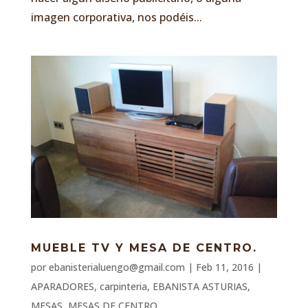
imagen corporativa, nos podéis...
MUEBLE TV Y MESA DE CENTRO.
por
ebanisterialuengo@gmail.com
|
Feb 11, 2016
|
APARADORES
,
carpinteria
,
EBANISTA ASTURIAS
,
MESAS
,
MESAS DE CENTRO