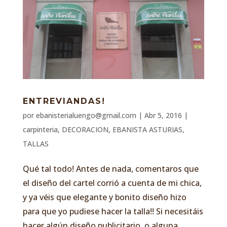
ENTREVIANDAS!
por
ebanisterialuengo@gmail.com
|
Abr 5, 2016
|
carpinteria
,
DECORACION
,
EBANISTA ASTURIAS
,
TALLAS
Qué tal todo! Antes de nada, comentaros que
el diseño del cartel corrió a cuenta de mi chica,
y ya véis que elegante y bonito diseño hizo
para que yo pudiese hacer la talla!! Si necesitáis
hacer algún diseño publicitario, o alguna